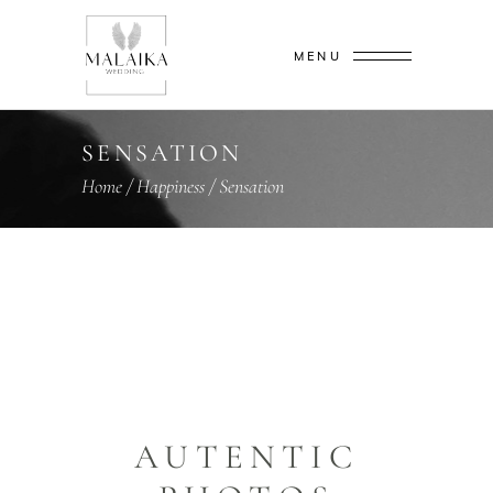
MENU
SENSATION
Home
/
Happiness
/
Sensation
AUTENTIC