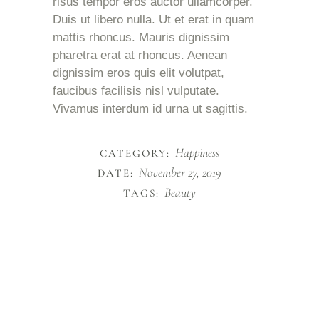
risus tempor eros auctor ullamcorper.
Duis ut libero nulla. Ut et erat in quam
mattis rhoncus. Mauris dignissim
pharetra erat at rhoncus. Aenean
dignissim eros quis elit volutpat,
faucibus facilisis nisl vulputate.
Vivamus interdum id urna ut sagittis.
Happiness
CATEGORY:
November 27, 2019
DATE:
Beauty
TAGS: