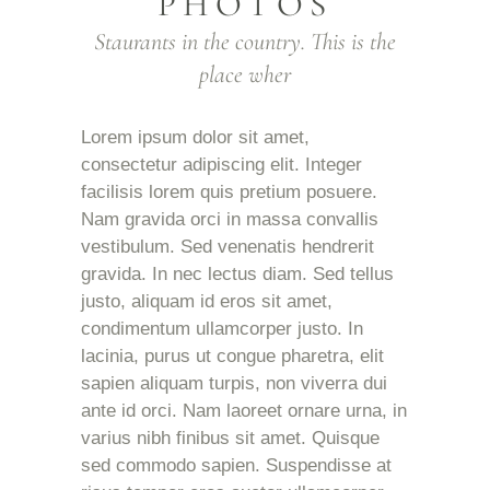
PHOTOS
Staurants in the country. This is the
place wher
Lorem ipsum dolor sit amet,
consectetur adipiscing elit. Integer
facilisis lorem quis pretium posuere.
Nam gravida orci in massa convallis
vestibulum. Sed venenatis hendrerit
gravida. In nec lectus diam. Sed tellus
justo, aliquam id eros sit amet,
condimentum ullamcorper justo. In
lacinia, purus ut congue pharetra, elit
sapien aliquam turpis, non viverra dui
ante id orci. Nam laoreet ornare urna, in
varius nibh finibus sit amet. Quisque
sed commodo sapien. Suspendisse at